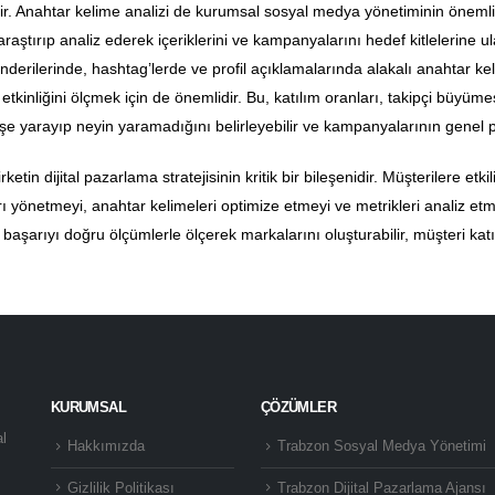
rir. Anahtar kelime analizi de kurumsal sosyal medya yönetiminin önemli b
araştırıp analiz ederek içeriklerini ve kampanyalarını hedef kitlelerine u
derilerinde, hashtag’lerde ve profil açıklamalarında alakalı anahtar kel
kinliğini ölçmek için de önemlidir. Bu, katılım oranları, takipçi büyümesi 
işe yarayıp neyin yaramadığını belirleyebilir ve kampanyalarının genel pe
in dijital pazarlama stratejisinin kritik bir bileşenidir. Müşterilere etki
arı yönetmeyi, anahtar kelimeleri optimize etmeyi ve metrikleri analiz etm
başarıyı doğru ölçümlerle ölçerek markalarını oluşturabilir, müşteri katılım
KURUMSAL
ÇÖZÜMLER
al
Hakkımızda
Trabzon Sosyal Medya Yönetimi
Gizlilik Politikası
Trabzon Dijital Pazarlama Ajansı