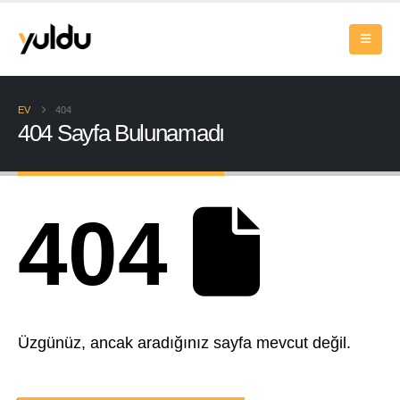
EV
404
404 Sayfa Bulunamadı
404
Üzgünüz, ancak aradığınız sayfa mevcut değil.