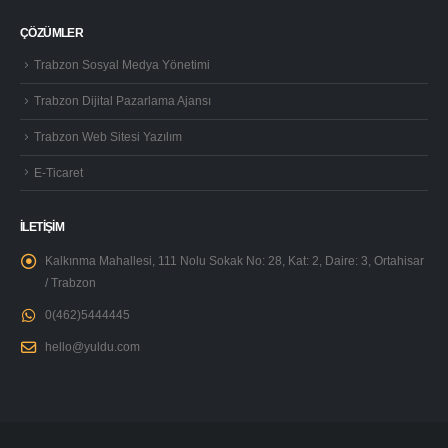
ÇÖZÜMLER
Trabzon Sosyal Medya Yönetimi
Trabzon Dijital Pazarlama Ajansı
Trabzon Web Sitesi Yazılım
E-Ticaret
İLETİŞİM
Kalkınma Mahallesi, 111 Nolu Sokak No: 28, Kat: 2, Daire: 3, Ortahisar
/ Trabzon
0(462)5444445
hello@yuldu.com