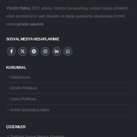
YULDU Dijital,
2021 yılında Trabzon’da kurulmuş; sosyal medya yönetimi,
video prodüksiyon, web tasarımı ve dijital pazarlama alanlarında hizmet
veren
yaratıcı ajanstır
.
SOSYAL MEDYA HESAPLARIMIZ
KURUMSAL
Hakkımızda
Gizlilik Politikası
Çerez Politikası
KVKK Aydınlatma Metni
ÇÖZÜMLER
Trabzon Sosyal Medya Yönetimi