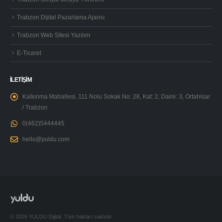
Trabzon Dijital Pazarlama Ajansı
Trabzon Web Sitesi Yazılım
E-Ticaret
İLETİŞİM
Kalkınma Mahallesi, 111 Nolu Sokak No: 28, Kat: 2, Daire: 3, Ortahisar
/ Trabzon
0(462)5444445
hello@yuldu.com
© 2026 YULDU Dijital. Tüm hakları saklıdır.