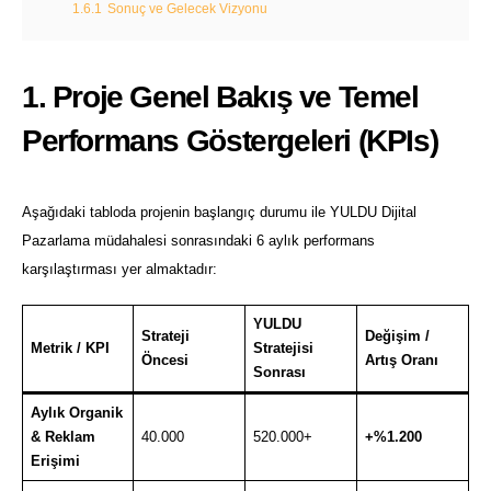
1.6.1
Sonuç ve Gelecek Vizyonu
1. Proje Genel Bakış ve Temel
Performans Göstergeleri (KPIs)
Aşağıdaki tabloda projenin başlangıç durumu ile YULDU Dijital
Pazarlama müdahalesi sonrasındaki 6 aylık performans
karşılaştırması yer almaktadır:
YULDU
Strateji
Değişim /
Metrik / KPI
Stratejisi
Öncesi
Artış Oranı
Sonrası
Aylık Organik
& Reklam
40.000
520.000+
+%1.200
Erişimi