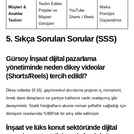
Teslim Edilen
Müşteri &
Marka
Projeler ve
YouTube
Anahtar
Prestijini
Müşteri
Shorts / Reels
Teslimi
Güçlendirme
Görüşleri
5. Sıkça Sorulan Sorular (SSS)
Gürsoy İnşaat dijital pazarlama
yönetiminde neden dikey videolar
(Shorts/Reels) tercih edildi?
Dikey videolar (9:16), gayrimenkul alıcılarına projenin iç mimarisini,
örnek daire detaylarını ve şantiye kalitesini sanki oradaymış gibi
deneyimletir. Statik fotoğrafların aksine mimari şeffaflık sağladığı için
dönüşüm oranlarında %900’lük bir artış elde edilmiştir.
İnşaat ve lüks konut sektöründe dijital