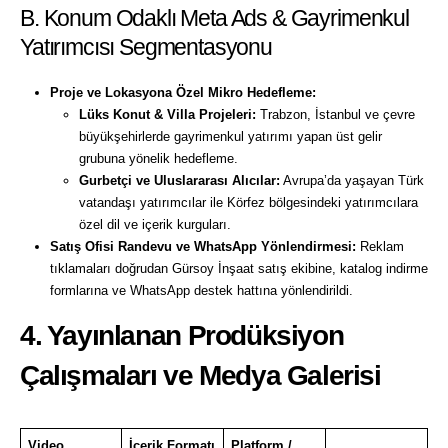
B. Konum Odaklı Meta Ads & Gayrimenkul
Yatırımcısı Segmentasyonu
Proje ve Lokasyona Özel Mikro Hedefleme:
Lüks Konut & Villa Projeleri:
Trabzon, İstanbul ve çevre
büyükşehirlerde gayrimenkul yatırımı yapan üst gelir
grubuna yönelik hedefleme.
Gurbetçi ve Uluslararası Alıcılar:
Avrupa’da yaşayan Türk
vatandaşı yatırımcılar ile Körfez bölgesindeki yatırımcılara
özel dil ve içerik kurguları.
Satış Ofisi Randevu ve WhatsApp Yönlendirmesi:
Reklam
tıklamaları doğrudan Gürsoy İnşaat satış ekibine, katalog indirme
formlarına ve WhatsApp destek hattına yönlendirildi.
4. Yayınlanan Prodüksiyon
Çalışmaları ve Medya Galerisi
Video
İçerik Formatı
Platform /