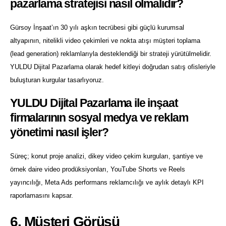
pazarlama stratejisi nasıl olmalıdır?
Gürsoy İnşaat’ın 30 yılı aşkın tecrübesi gibi güçlü kurumsal
altyapının, nitelikli video çekimleri ve nokta atışı müşteri toplama
(lead generation) reklamlarıyla desteklendiği bir strateji yürütülmelidir.
YULDU Dijital Pazarlama olarak hedef kitleyi doğrudan satış ofisleriyle
buluşturan kurgular tasarlıyoruz.
YULDU Dijital Pazarlama ile inşaat
firmalarının sosyal medya ve reklam
yönetimi nasıl işler?
Süreç; konut proje analizi, dikey video çekim kurguları, şantiye ve
örnek daire video prodüksiyonları, YouTube Shorts ve Reels
yayıncılığı, Meta Ads performans reklamcılığı ve aylık detaylı KPI
raporlamasını kapsar.
6. Müşteri Görüşü