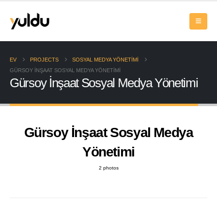
EV
PROJECTS
SOSYAL MEDYA YÖNETIMI
GÜRSOY İNŞAAT SOSYAL MEDYA YÖNETIMI
Gürsoy İnşaat Sosyal Medya Yönetimi
Gürsoy İnşaat Sosyal Medya
Yönetimi
2 photos