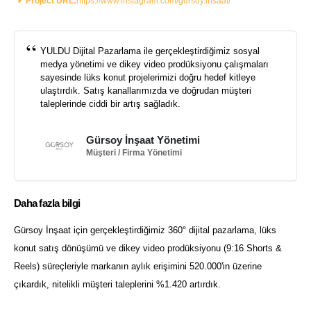
Project URL:
https://www.instagram.com/gursoy.insaat/
YULDU Dijital Pazarlama ile gerçekleştirdiğimiz sosyal
medya yönetimi ve dikey video prodüksiyonu çalışmaları
sayesinde lüks konut projelerimizi doğru hedef kitleye
ulaştırdık. Satış kanallarımızda ve doğrudan müşteri
taleplerinde ciddi bir artış sağladık.
Gürsoy İnşaat Yönetimi
Müşteri / Firma Yönetimi
Daha fazla bilgi
Gürsoy İnşaat için gerçekleştirdiğimiz 360° dijital pazarlama, lüks
konut satış dönüşümü ve dikey video prodüksiyonu (9:16 Shorts &
Reels) süreçleriyle markanın aylık erişimini 520.000'in üzerine
çıkardık, nitelikli müşteri taleplerini %1.420 artırdık.