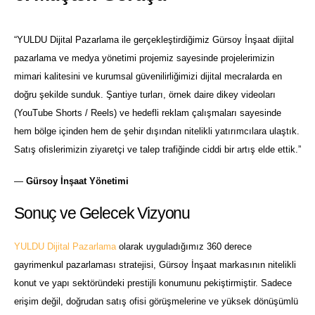
“YULDU Dijital Pazarlama ile gerçekleştirdiğimiz Gürsoy İnşaat dijital
pazarlama ve medya yönetimi projemiz sayesinde projelerimizin
mimari kalitesini ve kurumsal güvenilirliğimizi dijital mecralarda en
doğru şekilde sunduk. Şantiye turları, örnek daire dikey videoları
(YouTube Shorts / Reels) ve hedefli reklam çalışmaları sayesinde
hem bölge içinden hem de şehir dışından nitelikli yatırımcılara ulaştık.
Satış ofislerimizin ziyaretçi ve talep trafiğinde ciddi bir artış elde ettik.”
—
Gürsoy İnşaat Yönetimi
Sonuç ve Gelecek Vizyonu
YULDU Dijital Pazarlama
olarak uyguladığımız 360 derece
gayrimenkul pazarlaması stratejisi, Gürsoy İnşaat markasının nitelikli
konut ve yapı sektöründeki prestijli konumunu pekiştirmiştir. Sadece
erişim değil, doğrudan satış ofisi görüşmelerine ve yüksek dönüşümlü