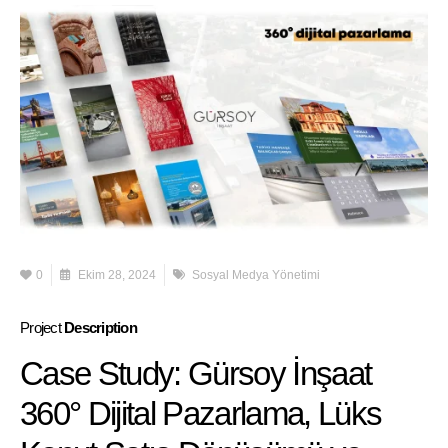
0
Ekim 28, 2024
Sosyal Medya Yönetimi
Project
Description
Case Study: Gürsoy İnşaat
360° Dijital Pazarlama, Lüks