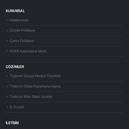
KURUMSAL
Hakkımızda
Gizlilik Politikası
Çerez Politikası
KVKK Aydınlatma Metni
ÇÖZÜMLER
Trabzon Sosyal Medya Yönetimi
Trabzon Dijital Pazarlama Ajansı
Trabzon Web Sitesi Yazılım
E-Ticaret
İLETİŞİM