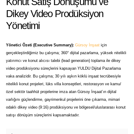
Konut Satış Dönüşümü ve
Dikey Video Prodüksiyon
Yönetimi
Yönetici Özeti (Executive Summary):
Gürsoy İnşaat
için
gerçekleştirdiğimiz bu çalışma; 360° dijital pazarlama, yüksek nitelikli
yatırımcı ve konut alıcısı talebi (lead generation) toplama ile dikey
video prodüksiyonu süreçlerini kapsayan YULDU Dijital Pazarlama
vaka analizidir. Bu çalışma; 30 yılı aşkın köklü inşaat tecrübesiyle
nitelikli konut projeleri, lüks villa konseptleri, restorasyon ve kamu/
özel sektör taahhüt projelerine imza atan Gürsoy İnşaat’ın dijital
varlığını güçlendirme, gayrimenkul projelerini öne çıkarma, mimari
odaklı dikey video (9:16) prodüksiyonu ve bölgesel/uluslararası konut
satışı dönüşüm süreçlerini kapsamaktadır.