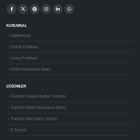
KURUMSAL
Hakkımızda
Gizlilik Politikası
Çerez Politikası
KVKK Aydınlatma Metni
ÇÖZÜMLER
Trabzon Sosyal Medya Yönetimi
Trabzon Dijital Pazarlama Ajansı
Trabzon Web Sitesi Yazılım
E-Ticaret