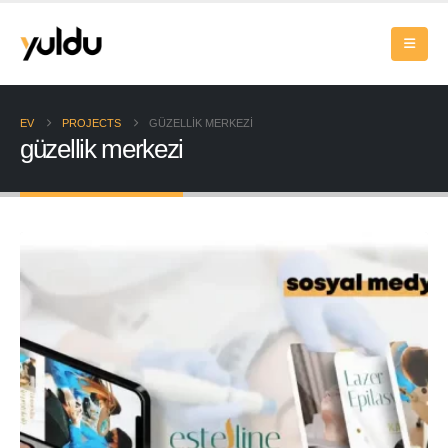
EV
PROJECTS
GÜZELLIK MERKEZI
güzellik merkezi