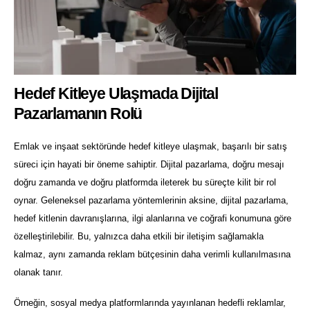
Hedef Kitleye Ulaşmada Dijital
Pazarlamanın Rolü
Emlak ve inşaat sektöründe hedef kitleye ulaşmak, başarılı bir satış
süreci için hayati bir öneme sahiptir. Dijital pazarlama, doğru mesajı
doğru zamanda ve doğru platformda ileterek bu süreçte kilit bir rol
oynar. Geleneksel pazarlama yöntemlerinin aksine, dijital pazarlama,
hedef kitlenin davranışlarına, ilgi alanlarına ve coğrafi konumuna göre
özelleştirilebilir. Bu, yalnızca daha etkili bir iletişim sağlamakla
kalmaz, aynı zamanda reklam bütçesinin daha verimli kullanılmasına
olanak tanır.
Örneğin, sosyal medya platformlarında yayınlanan hedefli reklamlar,