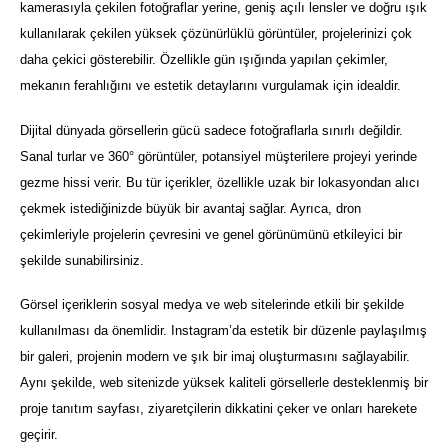
kamerasıyla çekilen fotoğraflar yerine, geniş açılı lensler ve doğru ışık
kullanılarak çekilen yüksek çözünürlüklü görüntüler, projelerinizi çok
daha çekici gösterebilir. Özellikle gün ışığında yapılan çekimler,
mekanın ferahlığını ve estetik detaylarını vurgulamak için idealdir.
Dijital dünyada görsellerin gücü sadece fotoğraflarla sınırlı değildir.
Sanal turlar ve 360° görüntüler, potansiyel müşterilere projeyi yerinde
gezme hissi verir. Bu tür içerikler, özellikle uzak bir lokasyondan alıcı
çekmek istediğinizde büyük bir avantaj sağlar. Ayrıca, dron
çekimleriyle projelerin çevresini ve genel görünümünü etkileyici bir
şekilde sunabilirsiniz.
Görsel içeriklerin sosyal medya ve web sitelerinde etkili bir şekilde
kullanılması da önemlidir. Instagram’da estetik bir düzenle paylaşılmış
bir galeri, projenin modern ve şık bir imaj oluşturmasını sağlayabilir.
Aynı şekilde, web sitenizde yüksek kaliteli görsellerle desteklenmiş bir
proje tanıtım sayfası, ziyaretçilerin dikkatini çeker ve onları harekete
geçirir.