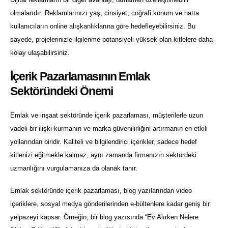
olmalarıdır. Reklamlarınızı yaş, cinsiyet, coğrafi konum ve hatta
kullanıcıların online alışkanlıklarına göre hedefleyebilirsiniz. Bu
sayede, projelerinizle ilgilenme potansiyeli yüksek olan kitlelere daha
kolay ulaşabilirsiniz.
İçerik Pazarlamasının Emlak
Sektöründeki Önemi
Emlak ve inşaat sektöründe içerik pazarlaması, müşterilerle uzun
vadeli bir ilişki kurmanın ve marka güvenilirliğini artırmanın en etkili
yollarından biridir. Kaliteli ve bilgilendirici içerikler, sadece hedef
kitlenizi eğitmekle kalmaz, aynı zamanda firmanızın sektördeki
uzmanlığını vurgulamanıza da olanak tanır.
Emlak sektöründe içerik pazarlaması, blog yazılarından video
içeriklere, sosyal medya gönderilerinden e-bültenlere kadar geniş bir
yelpazeyi kapsar. Örneğin, bir blog yazısında “Ev Alırken Nelere