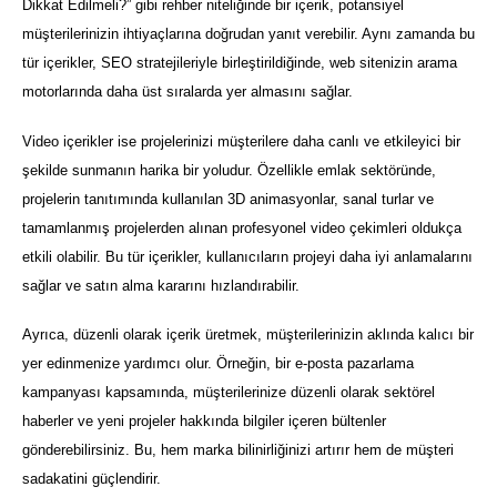
Dikkat Edilmeli?” gibi rehber niteliğinde bir içerik, potansiyel
müşterilerinizin ihtiyaçlarına doğrudan yanıt verebilir. Aynı zamanda bu
tür içerikler, SEO stratejileriyle birleştirildiğinde, web sitenizin arama
motorlarında daha üst sıralarda yer almasını sağlar.
Video içerikler ise projelerinizi müşterilere daha canlı ve etkileyici bir
şekilde sunmanın harika bir yoludur. Özellikle emlak sektöründe,
projelerin tanıtımında kullanılan 3D animasyonlar, sanal turlar ve
tamamlanmış projelerden alınan profesyonel video çekimleri oldukça
etkili olabilir. Bu tür içerikler, kullanıcıların projeyi daha iyi anlamalarını
sağlar ve satın alma kararını hızlandırabilir.
Ayrıca, düzenli olarak içerik üretmek, müşterilerinizin aklında kalıcı bir
yer edinmenize yardımcı olur. Örneğin, bir e-posta pazarlama
kampanyası kapsamında, müşterilerinize düzenli olarak sektörel
haberler ve yeni projeler hakkında bilgiler içeren bültenler
gönderebilirsiniz. Bu, hem marka bilinirliğinizi artırır hem de müşteri
sadakatini güçlendirir.