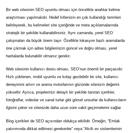
Bir web sitesinin SEO uyumlu olması için öncelikle anahtar kelime
araştırması yapılmalıdır. Hedef kitlenizin en çok kullandığı terimleri
belirleyerek, bu kelimeleri site içeriğinde ve meta açıklamalarında
stratejik bir şekilde kullanabilirsiniz. Aynı zamanda, yerel SEO
çalışmaları da büyük önem taşır. Özellikle lokasyon bazlı aramalarda
öne çıkmak için adres bilgilerinizin güncel ve doğru olması, yerel
haritalarda bulunabilir olmanız gerekir.
Web sitesinin kullanıcı dostu olması, SEO’nun önemli bir parçasıdır.
Hızlı yüklenen, mobil uyumlu ve kolay gezilebilir bir site, kullanıcı
deneyimini artırır ve arama motorlarının gözünde sitenizin değerini
yükseltir. Ayrıca, projelerinizi detaylı bir şekilde tanıtan içerikler,
fotoğraflar, videolar ve sanal turlar gibi görsel unsurlar da kullanıcıların
ilgisini çeker ve sitenizde daha uzun süre vakit geçirmelerini sağlar.
Blog içerikleri de SEO açısından oldukça etkilidir. Örneğin, “Emlak
yatırımında dikkat edilmesi gerekenler” veya “Akıllı ev sistemlerinin