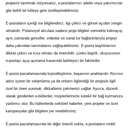
projesini tanıtmak istiyorsanız, e-postalarınızı aileler veya yatırımcılar
gibi belirli bir kitleye göre özelleştirebilirsiniz.
E-postaların içeriği ise bilgilendirici, ilgi çekici ve görsel açıdan zengin
olmalıdır. Potansiyel alıcılara sadece proje bilgileri vermekle kalmayıp,
aynı zamanda görseller, videolar ve sanal tur bağlantılarıyla projeyi
daha yakından tanımalarını sağlayabilirsiniz. E-posta başlıklarının
dikkat çekici ve kısa olması da önemlidir; çünkü başlık, okuyucunun
e-postayı açıp açmama kararında belirleyici bir faktördür.
E-posta pazarlamasında kişiselleştirme, başarının anahtarıdır. Alıcının
adını içeren bir selamlama ya da onların ilgilendiği bir projeyle ilgili
özel bir öneri sunmak, dikkatlerini çekmenizi sağlar. Ayrıca, düzenli
olarak gönderilen e-bültenler, müşterilerinizle sürekli bir bağ kurmanıza
yardımcı olur. Bu bültenlerde sektörel haberler, yeni projeler ve özel
kampanyalar gibi bilgilere yer verebilirsiniz.
E-posta pazarlamasında bir diğer önemli nokta, e-postaların mobil