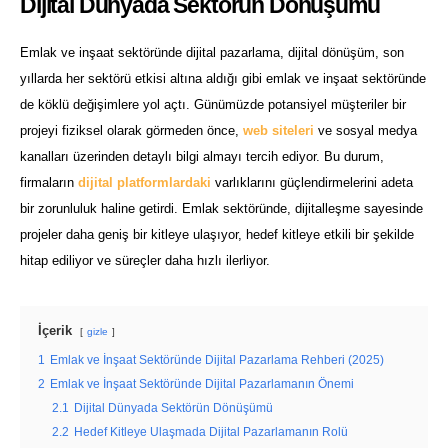
Dijital Dünyada Sektörün Dönüşümü
Emlak ve inşaat sektöründe dijital pazarlama, dijital dönüşüm, son
yıllarda her sektörü etkisi altına aldığı gibi emlak ve inşaat sektöründe
de köklü değişimlere yol açtı. Günümüzde potansiyel müşteriler bir
projeyi fiziksel olarak görmeden önce,
web siteleri
ve sosyal medya
kanalları üzerinden detaylı bilgi almayı tercih ediyor. Bu durum,
firmaların
dijital platformlardaki
varlıklarını güçlendirmelerini adeta
bir zorunluluk haline getirdi. Emlak sektöründe, dijitalleşme sayesinde
projeler daha geniş bir kitleye ulaşıyor, hedef kitleye etkili bir şekilde
hitap ediliyor ve süreçler daha hızlı ilerliyor.
İçerik
gizle
1
Emlak ve İnşaat Sektöründe Dijital Pazarlama Rehberi (2025)
2
Emlak ve İnşaat Sektöründe Dijital Pazarlamanın Önemi
2.1
Dijital Dünyada Sektörün Dönüşümü
2.2
Hedef Kitleye Ulaşmada Dijital Pazarlamanın Rolü