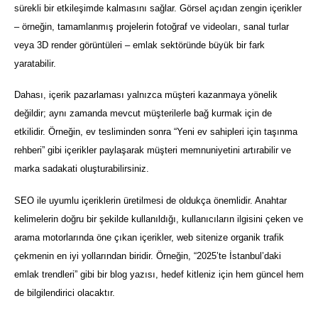
sürekli bir etkileşimde kalmasını sağlar. Görsel açıdan zengin içerikler
– örneğin, tamamlanmış projelerin fotoğraf ve videoları, sanal turlar
veya 3D render görüntüleri – emlak sektöründe büyük bir fark
yaratabilir.
Dahası, içerik pazarlaması yalnızca müşteri kazanmaya yönelik
değildir; aynı zamanda mevcut müşterilerle bağ kurmak için de
etkilidir. Örneğin, ev tesliminden sonra “Yeni ev sahipleri için taşınma
rehberi” gibi içerikler paylaşarak müşteri memnuniyetini artırabilir ve
marka sadakati oluşturabilirsiniz.
SEO ile uyumlu içeriklerin üretilmesi de oldukça önemlidir. Anahtar
kelimelerin doğru bir şekilde kullanıldığı, kullanıcıların ilgisini çeken ve
arama motorlarında öne çıkan içerikler, web sitenize organik trafik
çekmenin en iyi yollarından biridir. Örneğin, “2025’te İstanbul’daki
emlak trendleri” gibi bir blog yazısı, hedef kitleniz için hem güncel hem
de bilgilendirici olacaktır.