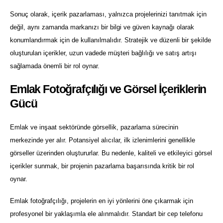
Sonuç olarak, içerik pazarlaması, yalnızca projelerinizi tanıtmak için
değil, aynı zamanda markanızı bir bilgi ve güven kaynağı olarak
konumlandırmak için de kullanılmalıdır. Stratejik ve düzenli bir şekilde
oluşturulan içerikler, uzun vadede müşteri bağlılığı ve satış artışı
sağlamada önemli bir rol oynar.
Emlak Fotoğrafçılığı ve Görsel İçeriklerin
Gücü
Emlak ve inşaat sektöründe görsellik, pazarlama sürecinin
merkezinde yer alır. Potansiyel alıcılar, ilk izlenimlerini genellikle
görseller üzerinden oluştururlar. Bu nedenle, kaliteli ve etkileyici görsel
içerikler sunmak, bir projenin pazarlama başarısında kritik bir rol
oynar.
Emlak fotoğrafçılığı, projelerin en iyi yönlerini öne çıkarmak için
profesyonel bir yaklaşımla ele alınmalıdır. Standart bir cep telefonu