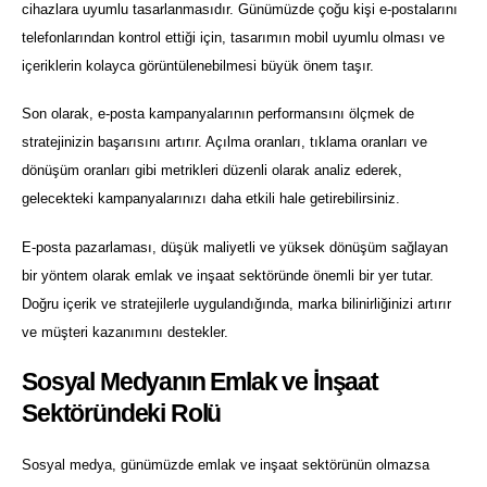
cihazlara uyumlu tasarlanmasıdır. Günümüzde çoğu kişi e-postalarını
telefonlarından kontrol ettiği için, tasarımın mobil uyumlu olması ve
içeriklerin kolayca görüntülenebilmesi büyük önem taşır.
Son olarak, e-posta kampanyalarının performansını ölçmek de
stratejinizin başarısını artırır. Açılma oranları, tıklama oranları ve
dönüşüm oranları gibi metrikleri düzenli olarak analiz ederek,
gelecekteki kampanyalarınızı daha etkili hale getirebilirsiniz.
E-posta pazarlaması, düşük maliyetli ve yüksek dönüşüm sağlayan
bir yöntem olarak emlak ve inşaat sektöründe önemli bir yer tutar.
Doğru içerik ve stratejilerle uygulandığında, marka bilinirliğinizi artırır
ve müşteri kazanımını destekler.
Sosyal Medyanın Emlak ve İnşaat
Sektöründeki Rolü
Sosyal medya, günümüzde emlak ve inşaat sektörünün olmazsa