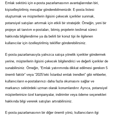
Emlak sektörü için e-posta pazarlamasının avantajlarından biri,
kişiselleştirilmiş mesajlar gönderebilmenizdir. E-posta listesi
oluşturmak ve müşterilerin ilgisini çekecek içerikler sunmak,
potansiyel satışları artırmak için etkili bir stratejidir. Örneğin, yeni bir
projeye ait tanıtım e-postaları, bitmiş projelerin teslimat süreci
hakkında bilgilendirme ya da belirli bir konut tipi ile ilgilenen
kullanıcılar için özelleştirilmiş teklifler gönderebilirsiniz.
E-posta pazarlamasıyla yalnızca satışa yönelik içerikler göndermek
yerine, müşterilerin ilgisini çekecek bilgilendirici ve değerli içerikler de
sunabilirsiniz. Örneğin, “Emlak yatırımında dikkat edilmesi gereken 5
önemli faktör” veya “2025’teki İstanbul emlak trendleri” gibi rehberler,
kullanıcıların e-postalarınızı daha fazla okumasını sağlar ve
markanızı sektördeki uzman olarak konumlandırır. Ayrıca, potansiyel
müşterilerinize özel kampanyalar, indirimler veya ödeme seçenekleri
hakkında bilgi vererek satışları artırabilirsiniz.
E-posta pazarlamasının bir diğer önemli yönü, kullanıcıların ilgi