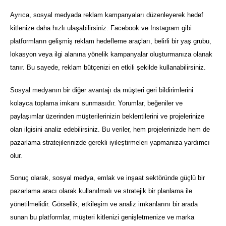
Ayrıca, sosyal medyada reklam kampanyaları düzenleyerek hedef
kitlenize daha hızlı ulaşabilirsiniz. Facebook ve Instagram gibi
platformların gelişmiş reklam hedefleme araçları, belirli bir yaş grubu,
lokasyon veya ilgi alanına yönelik kampanyalar oluşturmanıza olanak
tanır. Bu sayede, reklam bütçenizi en etkili şekilde kullanabilirsiniz.
Sosyal medyanın bir diğer avantajı da müşteri geri bildirimlerini
kolayca toplama imkanı sunmasıdır. Yorumlar, beğeniler ve
paylaşımlar üzerinden müşterilerinizin beklentilerini ve projelerinize
olan ilgisini analiz edebilirsiniz. Bu veriler, hem projelerinizde hem de
pazarlama stratejilerinizde gerekli iyileştirmeleri yapmanıza yardımcı
olur.
Sonuç olarak, sosyal medya, emlak ve inşaat sektöründe güçlü bir
pazarlama aracı olarak kullanılmalı ve stratejik bir planlama ile
yönetilmelidir. Görsellik, etkileşim ve analiz imkanlarını bir arada
sunan bu platformlar, müşteri kitlenizi genişletmenize ve marka