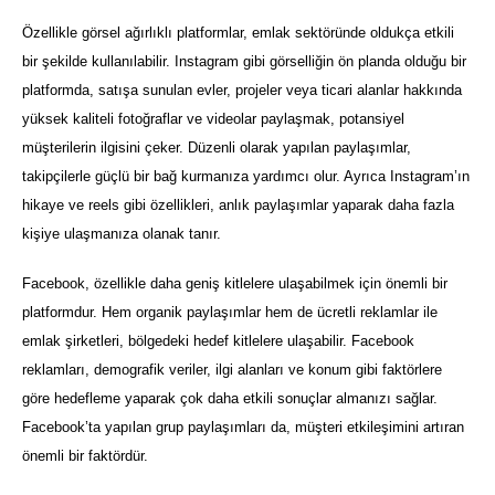
Özellikle görsel ağırlıklı platformlar, emlak sektöründe oldukça etkili
bir şekilde kullanılabilir. Instagram gibi görselliğin ön planda olduğu bir
platformda, satışa sunulan evler, projeler veya ticari alanlar hakkında
yüksek kaliteli fotoğraflar ve videolar paylaşmak, potansiyel
müşterilerin ilgisini çeker. Düzenli olarak yapılan paylaşımlar,
takipçilerle güçlü bir bağ kurmanıza yardımcı olur. Ayrıca Instagram’ın
hikaye ve reels gibi özellikleri, anlık paylaşımlar yaparak daha fazla
kişiye ulaşmanıza olanak tanır.
Facebook, özellikle daha geniş kitlelere ulaşabilmek için önemli bir
platformdur. Hem organik paylaşımlar hem de ücretli reklamlar ile
emlak şirketleri, bölgedeki hedef kitlelere ulaşabilir. Facebook
reklamları, demografik veriler, ilgi alanları ve konum gibi faktörlere
göre hedefleme yaparak çok daha etkili sonuçlar almanızı sağlar.
Facebook’ta yapılan grup paylaşımları da, müşteri etkileşimini artıran
önemli bir faktördür.