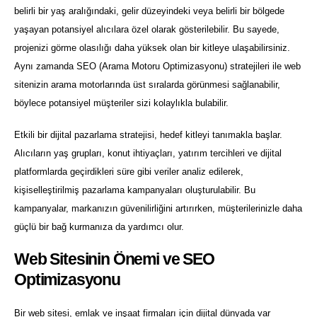
belirli bir yaş aralığındaki, gelir düzeyindeki veya belirli bir bölgede
yaşayan potansiyel alıcılara özel olarak gösterilebilir. Bu sayede,
projenizi görme olasılığı daha yüksek olan bir kitleye ulaşabilirsiniz.
Aynı zamanda SEO (Arama Motoru Optimizasyonu) stratejileri ile web
sitenizin arama motorlarında üst sıralarda görünmesi sağlanabilir,
böylece potansiyel müşteriler sizi kolaylıkla bulabilir.
Etkili bir dijital pazarlama stratejisi, hedef kitleyi tanımakla başlar.
Alıcıların yaş grupları, konut ihtiyaçları, yatırım tercihleri ve dijital
platformlarda geçirdikleri süre gibi veriler analiz edilerek,
kişiselleştirilmiş pazarlama kampanyaları oluşturulabilir. Bu
kampanyalar, markanızın güvenilirliğini artırırken, müşterilerinizle daha
güçlü bir bağ kurmanıza da yardımcı olur.
Web Sitesinin Önemi ve SEO
Optimizasyonu
Bir web sitesi, emlak ve inşaat firmaları için dijital dünyada var