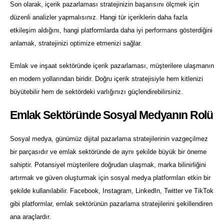
Son olarak, içerik pazarlaması stratejinizin başarısını ölçmek için
düzenli analizler yapmalısınız. Hangi tür içeriklerin daha fazla
etkileşim aldığını, hangi platformlarda daha iyi performans gösterdiğini
anlamak, stratejinizi optimize etmenizi sağlar.
Emlak ve inşaat sektöründe içerik pazarlaması, müşterilere ulaşmanın
en modern yollarından biridir. Doğru içerik stratejisiyle hem kitlenizi
büyütebilir hem de sektördeki varlığınızı güçlendirebilirsiniz.
Emlak Sektöründe Sosyal Medyanın Rolü
Sosyal medya, günümüz dijital pazarlama stratejilerinin vazgeçilmez
bir parçasıdır ve emlak sektöründe de aynı şekilde büyük bir öneme
sahiptir. Potansiyel müşterilere doğrudan ulaşmak, marka bilinirliğini
artırmak ve güven oluşturmak için sosyal medya platformları etkin bir
şekilde kullanılabilir. Facebook, Instagram, LinkedIn, Twitter ve TikTok
gibi platformlar, emlak sektörünün pazarlama stratejilerini şekillendiren
ana araçlardır.