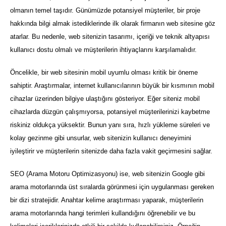
olmanın temel taşıdır. Günümüzde potansiyel müşteriler, bir proje
hakkında bilgi almak istediklerinde ilk olarak firmanın web sitesine göz
atarlar. Bu nedenle, web sitenizin tasarımı, içeriği ve teknik altyapısı
kullanıcı dostu olmalı ve müşterilerin ihtiyaçlarını karşılamalıdır.
Öncelikle, bir web sitesinin mobil uyumlu olması kritik bir öneme
sahiptir. Araştırmalar, internet kullanıcılarının büyük bir kısmının mobil
cihazlar üzerinden bilgiye ulaştığını gösteriyor. Eğer siteniz mobil
cihazlarda düzgün çalışmıyorsa, potansiyel müşterilerinizi kaybetme
riskiniz oldukça yüksektir. Bunun yanı sıra, hızlı yükleme süreleri ve
kolay gezinme gibi unsurlar, web sitenizin kullanıcı deneyimini
iyileştirir ve müşterilerin sitenizde daha fazla vakit geçirmesini sağlar.
SEO (Arama Motoru Optimizasyonu) ise, web sitenizin Google gibi
arama motorlarında üst sıralarda görünmesi için uygulanması gereken
bir dizi stratejidir. Anahtar kelime araştırması yaparak, müşterilerin
arama motorlarında hangi terimleri kullandığını öğrenebilir ve bu