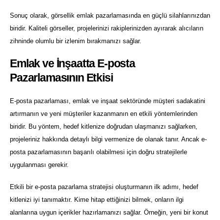
Sonuç olarak, görsellik emlak pazarlamasında en güçlü silahlarınızdan
biridir. Kaliteli görseller, projelerinizi rakiplerinizden ayırarak alıcıların
zihninde olumlu bir izlenim bırakmanızı sağlar.
Emlak ve İnşaatta E-posta
Pazarlamasının Etkisi
E-posta pazarlaması, emlak ve inşaat sektöründe müşteri sadakatini
artırmanın ve yeni müşteriler kazanmanın en etkili yöntemlerinden
biridir. Bu yöntem, hedef kitlenize doğrudan ulaşmanızı sağlarken,
projeleriniz hakkında detaylı bilgi vermenize de olanak tanır. Ancak e-
posta pazarlamasının başarılı olabilmesi için doğru stratejilerle
uygulanması gerekir.
Etkili bir e-posta pazarlama stratejisi oluşturmanın ilk adımı, hedef
kitlenizi iyi tanımaktır. Kime hitap ettiğinizi bilmek, onların ilgi
alanlarına uygun içerikler hazırlamanızı sağlar. Örneğin, yeni bir konut