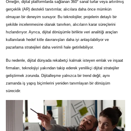
Örneğin, dijital platformlarda sağlanan 360° sanal turlar veya artırılmış
gerçeklik (AR) destekli tanıtımlar, alıcılara daha önce mümkün
olmayan bir deneyim sunuyor. Bu teknolojiler, projelerin detaylı bir
şekilde incelenmesine olanak tanırken, alıcıların karar süreçlerini
hızlandırıyor. Ayrıca, dijital dönüşümle birlikte veri analitiği araçları
kullanılarak hedef kitle davranışları daha iyi anlaşılabiliyor ve
pazarlama stratejileri daha verimli hale getirilebiliyor.
Bu nedenle, dijital dünyada rekabetçi kalmak isteyen emlak ve inşaat
firmaları, teknolojiyi yakından takip ederek yenilikçi dijital stratejiler
geliştirmek zorunda. Dijitalleşme yalnızca bir trend değil, aynı
zamanda iş yapış biçimlerini yeniden tanımlayan bir dönüşüm
sürecidir.