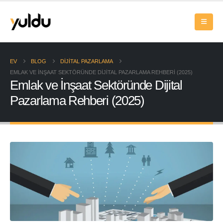
EV
BLOG
DIJITAL PAZARLAMA
EMLAK VE İNŞAAT SEKTÖRÜNDE DIJITAL PAZARLAMA REHBERI (2025)
Emlak ve İnşaat Sektöründe Dijital
Pazarlama Rehberi (2025)