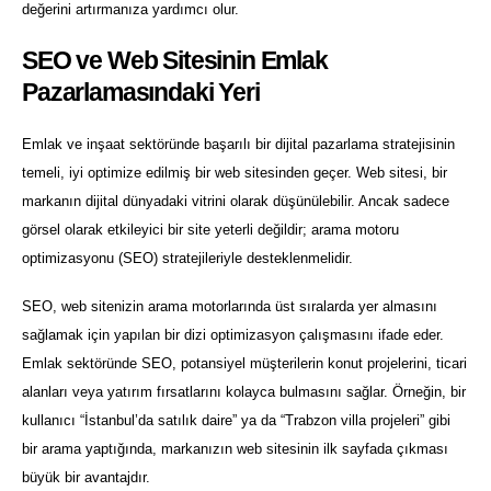
değerini artırmanıza yardımcı olur.
SEO ve Web Sitesinin Emlak
Pazarlamasındaki Yeri
Emlak ve inşaat sektöründe başarılı bir dijital pazarlama stratejisinin
temeli, iyi optimize edilmiş bir web sitesinden geçer. Web sitesi, bir
markanın dijital dünyadaki vitrini olarak düşünülebilir. Ancak sadece
görsel olarak etkileyici bir site yeterli değildir; arama motoru
optimizasyonu (SEO) stratejileriyle desteklenmelidir.
SEO, web sitenizin arama motorlarında üst sıralarda yer almasını
sağlamak için yapılan bir dizi optimizasyon çalışmasını ifade eder.
Emlak sektöründe SEO, potansiyel müşterilerin konut projelerini, ticari
alanları veya yatırım fırsatlarını kolayca bulmasını sağlar. Örneğin, bir
kullanıcı “İstanbul’da satılık daire” ya da “Trabzon villa projeleri” gibi
bir arama yaptığında, markanızın web sitesinin ilk sayfada çıkması
büyük bir avantajdır.