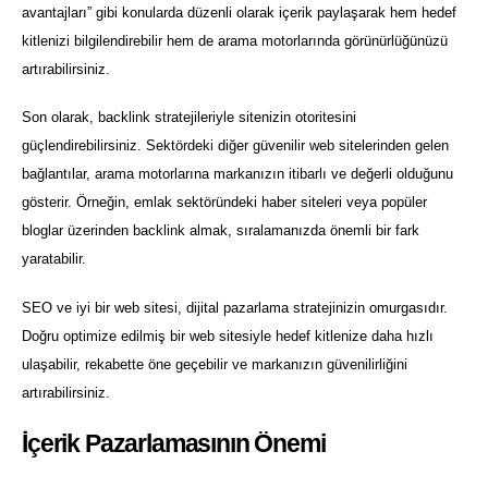
avantajları” gibi konularda düzenli olarak içerik paylaşarak hem hedef
kitlenizi bilgilendirebilir hem de arama motorlarında görünürlüğünüzü
artırabilirsiniz.
Son olarak, backlink stratejileriyle sitenizin otoritesini
güçlendirebilirsiniz. Sektördeki diğer güvenilir web sitelerinden gelen
bağlantılar, arama motorlarına markanızın itibarlı ve değerli olduğunu
gösterir. Örneğin, emlak sektöründeki haber siteleri veya popüler
bloglar üzerinden backlink almak, sıralamanızda önemli bir fark
yaratabilir.
SEO ve iyi bir web sitesi, dijital pazarlama stratejinizin omurgasıdır.
Doğru optimize edilmiş bir web sitesiyle hedef kitlenize daha hızlı
ulaşabilir, rekabette öne geçebilir ve markanızın güvenilirliğini
artırabilirsiniz.
İçerik Pazarlamasının Önemi