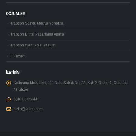
ÇÖZÜMLER
Trabzon Sosyal Medya Yönetimi
Trabzon Dijital Pazarlama Ajansı
Trabzon Web Sitesi Yazılım
E-Ticaret
İLETİŞİM
Kalkınma Mahallesi, 111 Nolu Sokak No: 28, Kat: 2, Daire: 3, Ortahisar
/ Trabzon
0(462)5444445
hello@yuldu.com