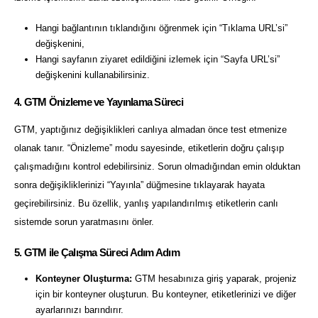
Hangi bağlantının tıklandığını öğrenmek için “Tıklama URL’si”
değişkenini,
Hangi sayfanın ziyaret edildiğini izlemek için “Sayfa URL’si”
değişkenini kullanabilirsiniz.
4. GTM Önizleme ve Yayınlama Süreci
GTM, yaptığınız değişiklikleri canlıya almadan önce test etmenize
olanak tanır. “Önizleme” modu sayesinde, etiketlerin doğru çalışıp
çalışmadığını kontrol edebilirsiniz. Sorun olmadığından emin olduktan
sonra değişikliklerinizi “Yayınla” düğmesine tıklayarak hayata
geçirebilirsiniz. Bu özellik, yanlış yapılandırılmış etiketlerin canlı
sistemde sorun yaratmasını önler.
5. GTM ile Çalışma Süreci Adım Adım
Konteyner Oluşturma:
GTM hesabınıza giriş yaparak, projeniz
için bir konteyner oluşturun. Bu konteyner, etiketlerinizi ve diğer
ayarlarınızı barındırır.