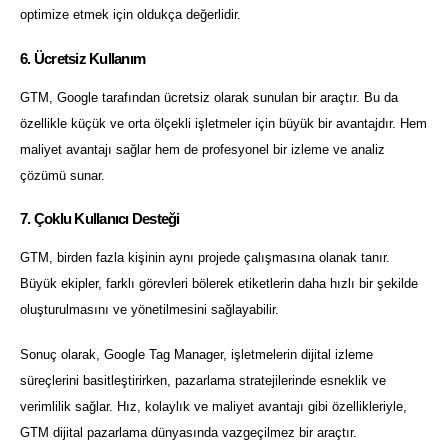
optimize etmek için oldukça değerlidir.
6. Ücretsiz Kullanım
GTM, Google tarafından ücretsiz olarak sunulan bir araçtır. Bu da
özellikle küçük ve orta ölçekli işletmeler için büyük bir avantajdır. Hem
maliyet avantajı sağlar hem de profesyonel bir izleme ve analiz
çözümü sunar.
7. Çoklu Kullanıcı Desteği
GTM, birden fazla kişinin aynı projede çalışmasına olanak tanır.
Büyük ekipler, farklı görevleri bölerek etiketlerin daha hızlı bir şekilde
oluşturulmasını ve yönetilmesini sağlayabilir.
Sonuç olarak, Google Tag Manager, işletmelerin dijital izleme
süreçlerini basitleştirirken, pazarlama stratejilerinde esneklik ve
verimlilik sağlar. Hız, kolaylık ve maliyet avantajı gibi özellikleriyle,
GTM dijital pazarlama dünyasında vazgeçilmez bir araçtır.