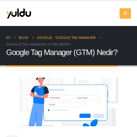
EV
BLOG
GOOGLE
,
GOOGLE TAG MANAGER
GOOGLE TAG MANAGER (GTM) NEDIR?
Google Tag Manager (GTM) Nedir?