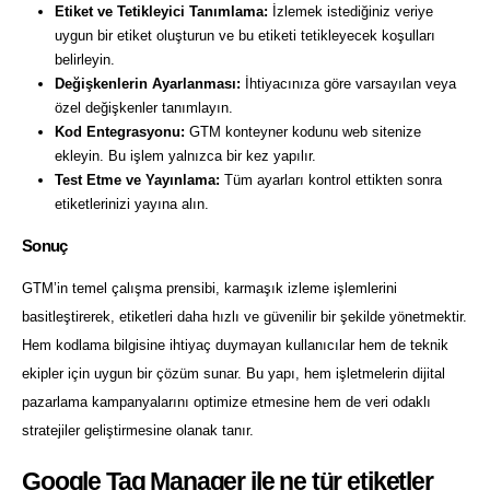
Etiket ve Tetikleyici Tanımlama:
İzlemek istediğiniz veriye
uygun bir etiket oluşturun ve bu etiketi tetikleyecek koşulları
belirleyin.
Değişkenlerin Ayarlanması:
İhtiyacınıza göre varsayılan veya
özel değişkenler tanımlayın.
Kod Entegrasyonu:
GTM konteyner kodunu web sitenize
ekleyin. Bu işlem yalnızca bir kez yapılır.
Test Etme ve Yayınlama:
Tüm ayarları kontrol ettikten sonra
etiketlerinizi yayına alın.
Sonuç
GTM’in temel çalışma prensibi, karmaşık izleme işlemlerini
basitleştirerek, etiketleri daha hızlı ve güvenilir bir şekilde yönetmektir.
Hem kodlama bilgisine ihtiyaç duymayan kullanıcılar hem de teknik
ekipler için uygun bir çözüm sunar. Bu yapı, hem işletmelerin dijital
pazarlama kampanyalarını optimize etmesine hem de veri odaklı
stratejiler geliştirmesine olanak tanır.
Google Tag Manager ile ne tür etiketler