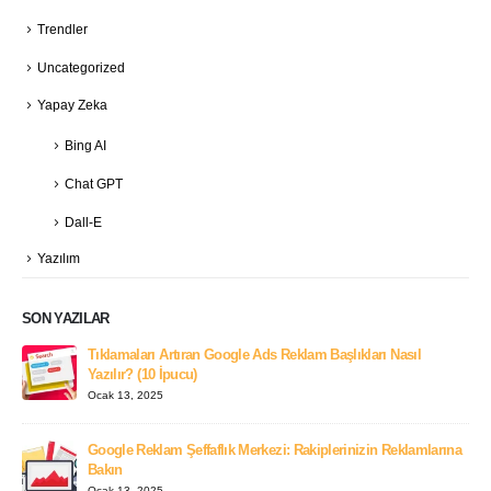
Trendler
Uncategorized
Yapay Zeka
Bing AI
Chat GPT
Dall-E
Yazılım
SON YAZILAR
Tıklamaları Artıran Google Ads Reklam Başlıkları Nasıl
Yazılır? (10 İpucu)
Ocak 13, 2025
Google Reklam Şeffaflık Merkezi: Rakiplerinizin Reklamlarına
Bakın
Ocak 13, 2025