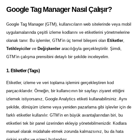
Google Tag Manager Nasıl Çalışır?
Google Tag Manager (GTM), kullanıcıların web sitelerinde veya mobil
uygulamalarında çeşitli izleme kodlarını ve etiketlerini yönetmelerine
olanak tanır. Bu işlemler, GTM’in üç temel bileşeni olan
Etiketler
,
Tetikleyiciler
ve
Değişkenler
aracılığıyla gerçekleştirilir. Şimdi,
GTM’in çalışma prensibini detaylı bir şekilde inceleyelim.
1. Etiketler (Tags)
Etiketler, izleme ve veri toplama işlemini gerçekleştiren kod
parçacıklarıdır. Örneğin, bir kullanıcının bir sayfayı ziyaret ettiğini
izlemek istiyorsanız, Google Analytics etiketi kullanabilirsiniz. Aynı
şekilde, dönüşüm izleme veya yeniden pazarlama gibi işlevler için de
farklı etiketler kullanılır. GTM’in en büyük avantajlarından biri, bu
etiketleri tek bir panel üzerinden ekleyip yönetebilmenizdir. Kodlara
manuel olarak müdahale etmek zorunda kalmazsınız, bu da hata
riskini azaltır ve süreci hızlandırır.