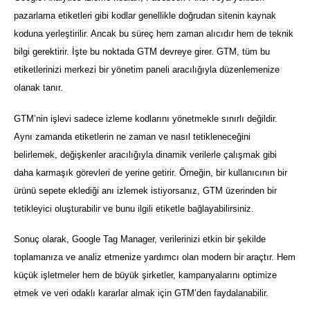
pazarlama etiketleri gibi kodlar genellikle doğrudan sitenin kaynak
koduna yerleştirilir. Ancak bu süreç hem zaman alıcıdır hem de teknik
bilgi gerektirir. İşte bu noktada GTM devreye girer. GTM, tüm bu
etiketlerinizi merkezi bir yönetim paneli aracılığıyla düzenlemenize
olanak tanır.
GTM’nin işlevi sadece izleme kodlarını yönetmekle sınırlı değildir.
Aynı zamanda etiketlerin ne zaman ve nasıl tetikleneceğini
belirlemek, değişkenler aracılığıyla dinamik verilerle çalışmak gibi
daha karmaşık görevleri de yerine getirir. Örneğin, bir kullanıcının bir
ürünü sepete eklediği anı izlemek istiyorsanız, GTM üzerinden bir
tetikleyici oluşturabilir ve bunu ilgili etiketle bağlayabilirsiniz.
Sonuç olarak, Google Tag Manager, verilerinizi etkin bir şekilde
toplamanıza ve analiz etmenize yardımcı olan modern bir araçtır. Hem
küçük işletmeler hem de büyük şirketler, kampanyalarını optimize
etmek ve veri odaklı kararlar almak için GTM’den faydalanabilir.