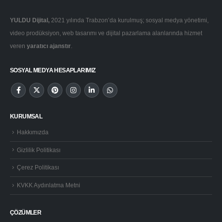
YULDU Dijital,
2021 yılında Trabzon’da kurulmuş; sosyal medya yönetimi,
video prodüksiyon, web tasarımı ve dijital pazarlama alanlarında hizmet
veren
yaratıcı ajanstır
.
SOSYAL MEDYA HESAPLARIMIZ
KURUMSAL
Hakkımızda
Gizlilik Politikası
Çerez Politikası
KVKK Aydınlatma Metni
ÇÖZÜMLER