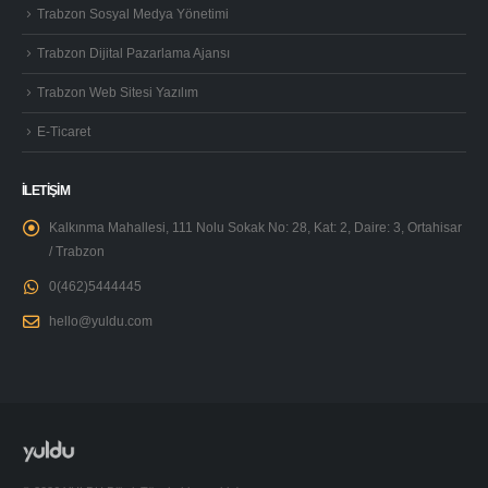
Trabzon Sosyal Medya Yönetimi
Trabzon Dijital Pazarlama Ajansı
Trabzon Web Sitesi Yazılım
E-Ticaret
İLETİŞİM
Kalkınma Mahallesi, 111 Nolu Sokak No: 28, Kat: 2, Daire: 3, Ortahisar
/ Trabzon
0(462)5444445
hello@yuldu.com