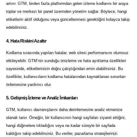
artırır. GTM, birden fazla platformdan gelen izleme kodlarını bir araya
toplar ve merkezi bir panel üzerinden yönetim sağlar. Böylece, hangi
etiketlerin aktif olduğunu veya güncellenmesi gerektiğini kolayca takip
edebilirsiniz.
4. Hata Riskini Azaltır
Kodlama sırasında yapılan hatalar, web sitesi performansını olumsuz
etkileyebilir. GTM’nin sunduğu önizleme ve hata ayıklama özellikleri
sayesinde, etiketlerinizin doğru çalıştığından emin olabilirsiniz. Bu
özellikler, kullanıcıların kodlama hatalarından kaynaklanan sorunları
önlemesine yardımcı olur.
5. Gelişmiş İzleme ve Analiz İmkanları
GTM, kullanıcı davranışlarını daha derinlemesine analiz etmenize
olanak tanır. Örneğin, bir kullanıcının hangi sayfaları ziyaret ettiğini,
hangi düğmelere tıkladığını veya ne kadar süreyle bir sayfada
kaldığını takip edebilirsiniz. Bu veriler, pazarlama stratejilerinizi