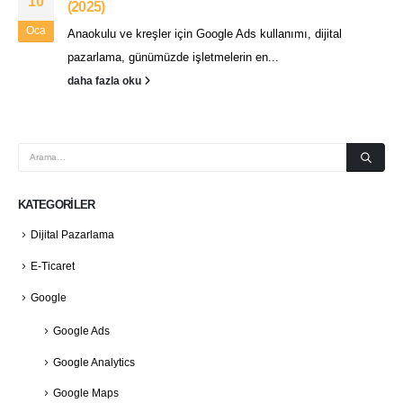
10
(2025)
Oca
Anaokulu ve kreşler için Google Ads kullanımı, dijital
pazarlama, günümüzde işletmelerin en...
daha fazla oku
KATEGORILER
Dijital Pazarlama
E-Ticaret
Google
Google Ads
Google Analytics
Google Maps