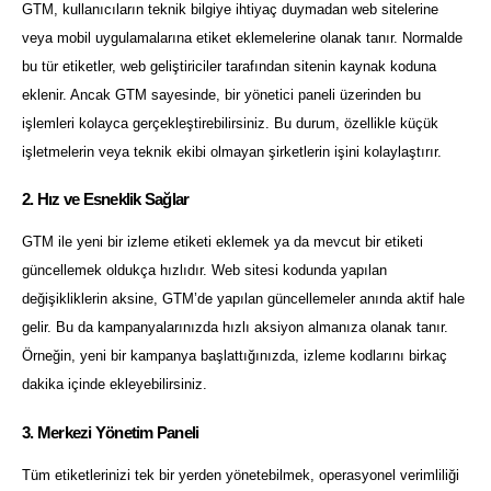
GTM, kullanıcıların teknik bilgiye ihtiyaç duymadan web sitelerine
veya mobil uygulamalarına etiket eklemelerine olanak tanır. Normalde
bu tür etiketler, web geliştiriciler tarafından sitenin kaynak koduna
eklenir. Ancak GTM sayesinde, bir yönetici paneli üzerinden bu
işlemleri kolayca gerçekleştirebilirsiniz. Bu durum, özellikle küçük
işletmelerin veya teknik ekibi olmayan şirketlerin işini kolaylaştırır.
2. Hız ve Esneklik Sağlar
GTM ile yeni bir izleme etiketi eklemek ya da mevcut bir etiketi
güncellemek oldukça hızlıdır. Web sitesi kodunda yapılan
değişikliklerin aksine, GTM’de yapılan güncellemeler anında aktif hale
gelir. Bu da kampanyalarınızda hızlı aksiyon almanıza olanak tanır.
Örneğin, yeni bir kampanya başlattığınızda, izleme kodlarını birkaç
dakika içinde ekleyebilirsiniz.
3. Merkezi Yönetim Paneli
Tüm etiketlerinizi tek bir yerden yönetebilmek, operasyonel verimliliği