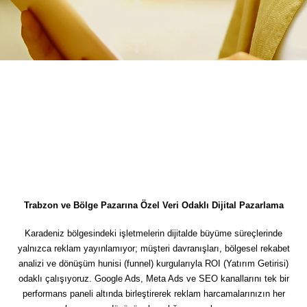
Trabzon ve Bölge Pazarına Özel Veri Odaklı Dijital Pazarlama
Karadeniz bölgesindeki işletmelerin dijitalde büyüme süreçlerinde
yalnızca reklam yayınlamıyor; müşteri davranışları, bölgesel rekabet
analizi ve dönüşüm hunisi (funnel) kurgularıyla ROI (Yatırım Getirisi)
odaklı çalışıyoruz. Google Ads, Meta Ads ve SEO kanallarını tek bir
performans paneli altında birleştirerek reklam harcamalarınızın her