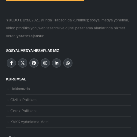
YULDU Dijital,
2021 yılında Trabzon’da kurulmuş; sosyal medya yönetimi,
video prodüksiyon, web tasarımı ve dijital pazarlama alanlarında hizmet
veren
yaratıcı ajanstır
.
SOSYAL MEDYA HESAPLARIMIZ
KURUMSAL
Hakkımızda
Gizlilik Politikası
Çerez Politikası
KVKK Aydınlatma Metni