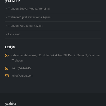
ÇÖZÜMLER
Trabzon Sosyal Medya Yönetimi
Trabzon Dijital Pazarlama Ajansı
Trabzon Web Sitesi Yazılım
E-Ticaret
İLETİŞİM
Kalkınma Mahallesi, 111 Nolu Sokak No: 28, Kat: 2, Daire: 3, Ortahisar
/ Trabzon
0(462)5444445
hello@yuldu.com