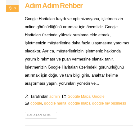
Adım Adım Rehber
Şub
Google Haritaları kaydı ve optimizasyonu, işletmenizin
online görünürlüğünü artırmak için önemlidir. Google
Haritaları üzerinde yüksek sıralama elde etmek,
işletmenizin müşterilerine daha fazla ulaşmasına yardımcı
olacaktır. Ayrıca, müşterilerinizin işletmeniz hakkında
yorum bırakması ve puan vermesine olanak tanır.
İşletmenizin Google Haritaları üzerindeki görünürlüğünü
artırmak için doğru ve tam bilgi girin, anahtar kelime
araştırması yapın, yorumları yönetin ve...
Tarafından
admin
Google Maps
,
Google
google
,
google harita
,
google maps
,
google my business
DAHA FAZLA OKU...