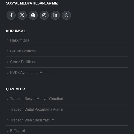
SOSYAL MEDYA HESAPLARIMIZ
KURUMSAL
Hakkımızda
Gizlilik Politikası
Çerez Politikası
KVKK Aydınlatma Metni
ÇÖZÜMLER
Trabzon Sosyal Medya Yönetimi
Trabzon Dijital Pazarlama Ajansı
Trabzon Web Sitesi Yazılım
E-Ticaret