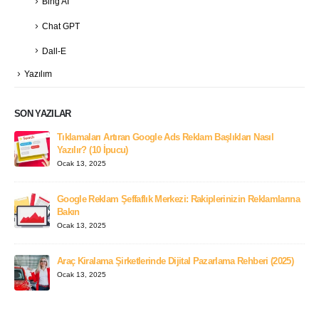
Bing AI
Chat GPT
Dall-E
Yazılım
SON YAZILAR
Tıklamaları Artıran Google Ads Reklam Başlıkları Nasıl
Yazılır? (10 İpucu)
Ocak 13, 2025
Google Reklam Şeffaflık Merkezi: Rakiplerinizin Reklamlarına
Bakın
Ocak 13, 2025
Araç Kiralama Şirketlerinde Dijital Pazarlama Rehberi (2025)
Ocak 13, 2025