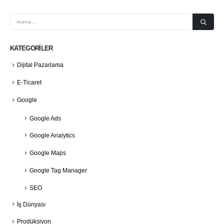
KATEGORILER
Dijital Pazarlama
E-Ticaret
Google
Google Ads
Google Analytics
Google Maps
Google Tag Manager
SEO
İş Dünyası
Prodüksiyon