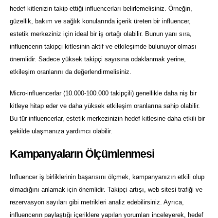
hedef kitlenizin takip ettiği influencerları belirlemelisiniz. Örneğin,
güzellik, bakım ve sağlık konularında içerik üreten bir influencer,
estetik merkeziniz için ideal bir iş ortağı olabilir. Bunun yanı sıra,
influencerın takipçi kitlesinin aktif ve etkileşimde bulunuyor olması
önemlidir. Sadece yüksek takipçi sayısına odaklanmak yerine,
etkileşim oranlarını da değerlendirmelisiniz.
Micro-influencerlar (10.000-100.000 takipçili) genellikle daha niş bir
kitleye hitap eder ve daha yüksek etkileşim oranlarına sahip olabilir.
Bu tür influencerlar, estetik merkezinizin hedef kitlesine daha etkili bir
şekilde ulaşmanıza yardımcı olabilir.
Kampanyaların Ölçümlenmesi
Influencer iş birliklerinin başarısını ölçmek, kampanyanızın etkili olup
olmadığını anlamak için önemlidir. Takipçi artışı, web sitesi trafiği ve
rezervasyon sayıları gibi metrikleri analiz edebilirsiniz. Ayrıca,
influencerın paylaştığı içeriklere yapılan yorumları inceleyerek, hedef