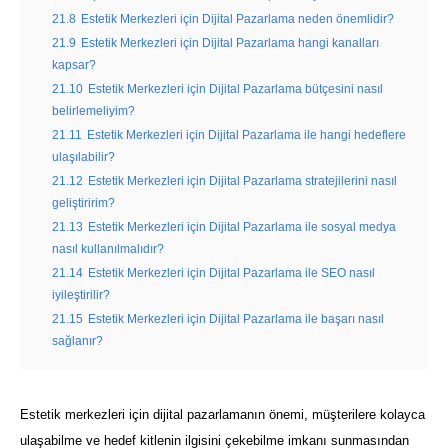
21.8
Estetik Merkezleri için Dijital Pazarlama neden önemlidir?
21.9
Estetik Merkezleri için Dijital Pazarlama hangi kanalları
kapsar?
21.10
Estetik Merkezleri için Dijital Pazarlama bütçesini nasıl
belirlemeliyim?
21.11
Estetik Merkezleri için Dijital Pazarlama ile hangi hedeflere
ulaşılabilir?
21.12
Estetik Merkezleri için Dijital Pazarlama stratejilerini nasıl
geliştiririm?
21.13
Estetik Merkezleri için Dijital Pazarlama ile sosyal medya
nasıl kullanılmalıdır?
21.14
Estetik Merkezleri için Dijital Pazarlama ile SEO nasıl
iyileştirilir?
21.15
Estetik Merkezleri için Dijital Pazarlama ile başarı nasıl
sağlanır?
Estetik merkezleri için dijital pazarlamanın önemi, müşterilere kolayca
ulaşabilme ve hedef kitlenin ilgisini çekebilme imkanı sunmasından