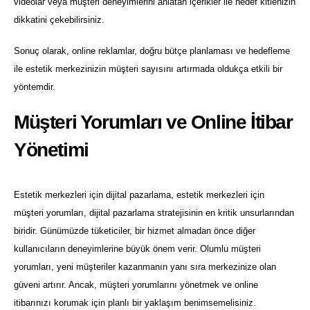
videolar veya müşteri deneyimlerini anlatan içerikler ile hedef kitlenizin
dikkatini çekebilirsiniz.
Sonuç olarak, online reklamlar, doğru bütçe planlaması ve hedefleme
ile estetik merkezinizin müşteri sayısını artırmada oldukça etkili bir
yöntemdir.
Müşteri Yorumları ve Online İtibar
Yönetimi
Estetik merkezleri için dijital pazarlama, estetik merkezleri için
müşteri yorumları, dijital pazarlama stratejisinin en kritik unsurlarından
biridir. Günümüzde tüketiciler, bir hizmet almadan önce diğer
kullanıcıların deneyimlerine büyük önem verir. Olumlu müşteri
yorumları, yeni müşteriler kazanmanın yanı sıra merkezinize olan
güveni artırır. Ancak, müşteri yorumlarını yönetmek ve online
itibarınızı korumak için planlı bir yaklaşım benimsemelisiniz.