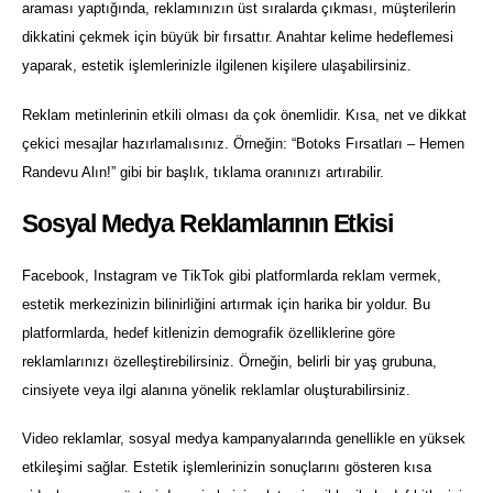
araması yaptığında, reklamınızın üst sıralarda çıkması, müşterilerin
dikkatini çekmek için büyük bir fırsattır. Anahtar kelime hedeflemesi
yaparak, estetik işlemlerinizle ilgilenen kişilere ulaşabilirsiniz.
Reklam metinlerinin etkili olması da çok önemlidir. Kısa, net ve dikkat
çekici mesajlar hazırlamalısınız. Örneğin: “Botoks Fırsatları – Hemen
Randevu Alın!” gibi bir başlık, tıklama oranınızı artırabilir.
Sosyal Medya Reklamlarının Etkisi
Facebook, Instagram ve TikTok gibi platformlarda reklam vermek,
estetik merkezinizin bilinirliğini artırmak için harika bir yoldur. Bu
platformlarda, hedef kitlenizin demografik özelliklerine göre
reklamlarınızı özelleştirebilirsiniz. Örneğin, belirli bir yaş grubuna,
cinsiyete veya ilgi alanına yönelik reklamlar oluşturabilirsiniz.
Video reklamlar, sosyal medya kampanyalarında genellikle en yüksek
etkileşimi sağlar. Estetik işlemlerinizin sonuçlarını gösteren kısa