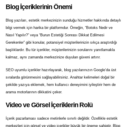
Blog İçeriklerinin Önemi
Blog yazıları, estetik merkezinizin sunduğu hizmetler hakkında detaylı
bilgi vermek için harika bir platformdur. Örneğin, “Botoks Nedir ve
Nasıl Yapılır?” veya “Burun Estetiği Sonrası Dikkat Edilmesi
Gerekenler” gibi konular, potansiyel müşterilerinizin sıkça araştırdığı
başlıklardır. Bu tür içerikler, müşterilerinizin sorularını yanıtlamakla
kalmaz, aynı zamanda merkezinize duyulan güveni artırır.
SEO uyumlu içerikler hazırlayarak, blog yazılarınızın Google’da üst
sıralarda görünmesini sağlayabilirsiniz. Anahtar kelimeleri doğal bir
şekilde yazıya eklemek, hem kullanıcı deneyimini iyileştirir hem de
arama motorlarının dikkatini çeker.
Video ve Görsel İçeriklerin Rolü
İçerik pazarlaması sadece metinlerle sınırlı değildir. Özellikle estetik
merkezleri için görsel ve video içerikler büyük bir öneme sahiptir. Blog