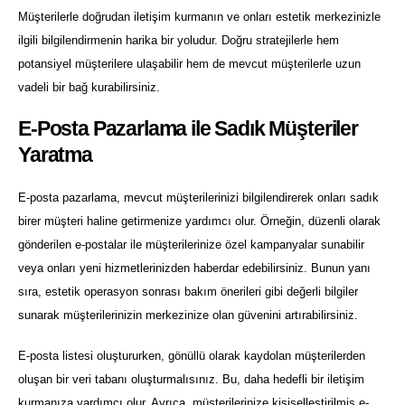
Müşterilerle doğrudan iletişim kurmanın ve onları estetik merkezinizle
ilgili bilgilendirmenin harika bir yoludur. Doğru stratejilerle hem
potansiyel müşterilere ulaşabilir hem de mevcut müşterilerle uzun
vadeli bir bağ kurabilirsiniz.
E-Posta Pazarlama ile Sadık Müşteriler
Yaratma
E-posta pazarlama, mevcut müşterilerinizi bilgilendirerek onları sadık
birer müşteri haline getirmenize yardımcı olur. Örneğin, düzenli olarak
gönderilen e-postalar ile müşterilerinize özel kampanyalar sunabilir
veya onları yeni hizmetlerinizden haberdar edebilirsiniz. Bunun yanı
sıra, estetik operasyon sonrası bakım önerileri gibi değerli bilgiler
sunarak müşterilerinizin merkezinize olan güvenini artırabilirsiniz.
E-posta listesi oluştururken, gönüllü olarak kaydolan müşterilerden
oluşan bir veri tabanı oluşturmalısınız. Bu, daha hedefli bir iletişim
kurmanıza yardımcı olur. Ayrıca, müşterilerinize kişiselleştirilmiş e-