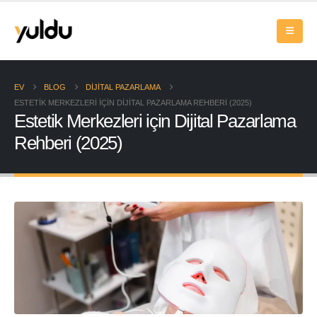
EV
BLOG
DIJITAL PAZARLAMA
ESTETIK MERKEZLERI IÇIN DIJITAL PAZARLAMA REHBERI (2025)
Estetik Merkezleri için Dijital Pazarlama
Rehberi (2025)