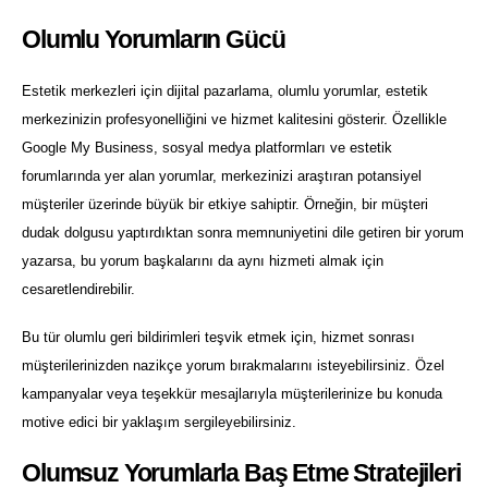
Olumlu Yorumların Gücü
Estetik merkezleri için dijital pazarlama, olumlu yorumlar, estetik
merkezinizin profesyonelliğini ve hizmet kalitesini gösterir. Özellikle
Google My Business, sosyal medya platformları ve estetik
forumlarında yer alan yorumlar, merkezinizi araştıran potansiyel
müşteriler üzerinde büyük bir etkiye sahiptir. Örneğin, bir müşteri
dudak dolgusu yaptırdıktan sonra memnuniyetini dile getiren bir yorum
yazarsa, bu yorum başkalarını da aynı hizmeti almak için
cesaretlendirebilir.
Bu tür olumlu geri bildirimleri teşvik etmek için, hizmet sonrası
müşterilerinizden nazikçe yorum bırakmalarını isteyebilirsiniz. Özel
kampanyalar veya teşekkür mesajlarıyla müşterilerinize bu konuda
motive edici bir yaklaşım sergileyebilirsiniz.
Olumsuz Yorumlarla Baş Etme Stratejileri