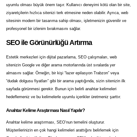
uyumlu olması büyük önem taşır. Kullanıcı deneyimi kötü olan bir site,
ziyaretçilerin hızlıca sitenizi terk etmesine neden olabilir. Ayrıca, web
sitesinin modern bir tasarıma sahip olması, işletmenizin güvenilir ve
profesyonel bir izlenim bırakmasını sağlar.
SEO ile Görünürlüğü Artırma
Estetik merkezleri için dijital pazarlama, SEO çalışmaları, web
sitenizin Google ve diğer arama motorlarında üst sıralarda yer
almasını sağlar. Örneğin, bir kişi “lazer epilasyon Trabzon” veya
“dudak dolgusu fiyatları” gibi bir arama yaptığında, sizin sitenizin ilk
sayfada görünmesi gerekir. Bunun için belirli anahtar kelimeleri
hedeflemeniz ve bu kelimelerle uyumlu içerikler üretmeniz şarttır.
Anahtar Kelime Araştırması Nasıl Yapılır?
Anahtar kelime araştırması, SEO’nun temelini oluşturur.
Müşterilerinizin en çok hangi kelimeleri arattığını belirlemek için