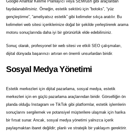
Google Anahtar Kelime Planlayıcı veya SEMrush gibi araçlardan
faydalanabilirsiniz. Örneğin, estetik sektörü için “botoks”, “yüz
gençleştirme”, “ameliyatsız estetik” gibi kelimeler sıkça aratılır. Bu
kelimeleri web sitesi içeriklerinize doğal bir şekilde yerleştirerek arama
motoru sonuçlarında daha iyi bir görünürlük elde edebilirsiniz.
Sonuç olarak, profesyonel bir web sitesi ve etkili SEO çalışmaları,
dijital dünyada başarınızı artıran en önemli unsurlardan biridir.
Sosyal Medya Yönetimi
Estetik merkezleri için dijital pazarlama, sosyal medya, estetik
merkezleri için en güçlü pazarlama araçlarından biridir. Görselliğin ön
planda olduğu Instagram ve TikTok gibi platformlar, estetik işlemlerin
sonuçlarını sergilemek ve potansiyel müşterilere ulaşmak için harika
bir fırsat sunar. Ancak, sosyal medya yönetimi yalnızca içerik
paylaşmaktan ibaret değildir; planlı ve stratejik bir yaklaşım gerektirir.