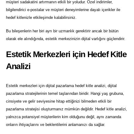
müşteri sadakatini artırmanın etkili bir yoludur. Özel indirimler,
bilgilendirici e-postalar ve müşteri deneyimlerine dayalı içerikler ile
hedef kitlenizle etkileşimde kalabilirsiniz.
Bu bileşenlerin her biri ayrı bir uzmanlık gerektirir ancak bir bütün
olarak ele alındığında, estetik merkezinizin dijital varlığını güçlendirir.
Estetik Merkezleri için Hedef Kitle
Analizi
Estetik merkezleri için dijital pazarlama hedef kitle analizi, dijital
pazarlama stratejilerinin temel taşlarından biridir. Hangi yaş grubuna,
cinsiyete ve gelir seviyesine hitap ettiğinizi bilmeden etkili bir
pazarlama stratejisi oluşturmanız mümkün değildir. Hedef kitle analizi,
yalnızca potansiyel müşterilerin kim olduğunu değil, aynı zamanda
onların ihtiyaçlarını ve beklentilerini anlamanızı da sağlar.