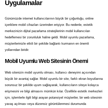
Uygulamalar
Günümüzde internet kullanıcılarının büyük bir çoğunluğu, online
içeriklere mobil cihazları üzerinden erişiyor. Bu nedenle, estetik
merkezinizin dijital pazarlama stratejilerinin mobil kullanıcıları
hedeflemesi bir zorunluluk haline geldi. Mobil uyumlu pazarlama,
müşterilerinizle etkili bir şekilde bağlantı kurmanın en önemli
yollarından biridir.
Mobil Uyumlu Web Sitesinin Önemi
Web sitenizin mobil uyumlu olması, kullanıcı deneyimi açısından
büyük bir avantaj sağlar. Mobil uyumlu bir site, farklı ekran boyutlarına
sorunsuz bir şekilde uyum sağlayarak, kullanıcıların siteye kolayca
erişmesini ve bilgi almasını mümkün kılar. Özellikle estetik merkezleri
için, işlemlerle ilgili bilgi arayan potansiyel müşteriler, bir web sitesinin
yavaş açılması veya düzensiz görüntülenmesi durumunda