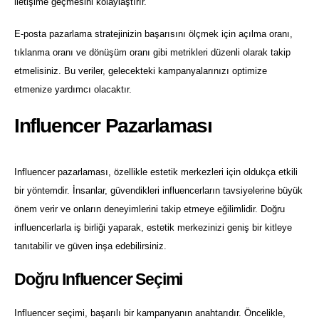
iletişime geçmesini kolaylaştırır.
E-posta pazarlama stratejinizin başarısını ölçmek için açılma oranı,
tıklanma oranı ve dönüşüm oranı gibi metrikleri düzenli olarak takip
etmelisiniz. Bu veriler, gelecekteki kampanyalarınızı optimize
etmenize yardımcı olacaktır.
Influencer Pazarlaması
Influencer pazarlaması, özellikle estetik merkezleri için oldukça etkili
bir yöntemdir. İnsanlar, güvendikleri influencerların tavsiyelerine büyük
önem verir ve onların deneyimlerini takip etmeye eğilimlidir. Doğru
influencerlarla iş birliği yaparak, estetik merkezinizi geniş bir kitleye
tanıtabilir ve güven inşa edebilirsiniz.
Doğru Influencer Seçimi
Influencer seçimi, başarılı bir kampanyanın anahtarıdır. Öncelikle,