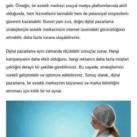
gelir. Örneğin, bir estetik merkezi sosyal medya platformlarında aktif
olduğunda, hem hizmetlerini tanıtabilir hem de potansiyel müşterilerin
güvenini kazanabilir. Bunun yanı sıra, doğru dijital pazarlama
stratejileriyle estetik merkezinizin internet üzerindeki görünürlüğünü
artırabilir, daha fazla insana ulaşabilirsiniz.
Dijital pazarlama aynı zamanda ölçülebilir sonuçlar sunar. Hangi
kampanyanın daha etkili olduğunu, hangi reklamın daha fazla müşteri
çektiğini detaylı bir şekilde görebilirsiniz. Bu sayede, stratejilerinizi
sürekli geliştirebilir ve optimize edebilirsiniz. Sonuç olarak, dijital
pazarlama, bir estetik merkezinin büyümesi ve marka bilinirliğini
artırması için kritik bir rol oynar.