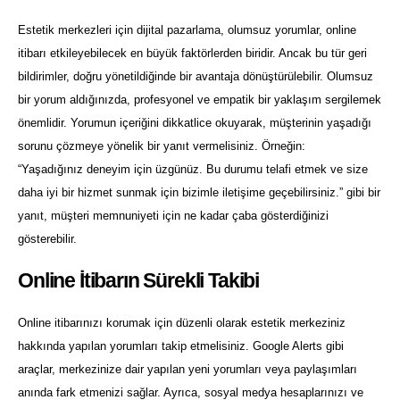
Estetik merkezleri için dijital pazarlama, olumsuz yorumlar, online
itibarı etkileyebilecek en büyük faktörlerden biridir. Ancak bu tür geri
bildirimler, doğru yönetildiğinde bir avantaja dönüştürülebilir. Olumsuz
bir yorum aldığınızda, profesyonel ve empatik bir yaklaşım sergilemek
önemlidir. Yorumun içeriğini dikkatlice okuyarak, müşterinin yaşadığı
sorunu çözmeye yönelik bir yanıt vermelisiniz. Örneğin:
“Yaşadığınız deneyim için üzgünüz. Bu durumu telafi etmek ve size
daha iyi bir hizmet sunmak için bizimle iletişime geçebilirsiniz.” gibi bir
yanıt, müşteri memnuniyeti için ne kadar çaba gösterdiğinizi
gösterebilir.
Online İtibarın Sürekli Takibi
Online itibarınızı korumak için düzenli olarak estetik merkeziniz
hakkında yapılan yorumları takip etmelisiniz. Google Alerts gibi
araçlar, merkezinize dair yapılan yeni yorumları veya paylaşımları
anında fark etmenizi sağlar. Ayrıca, sosyal medya hesaplarınızı ve