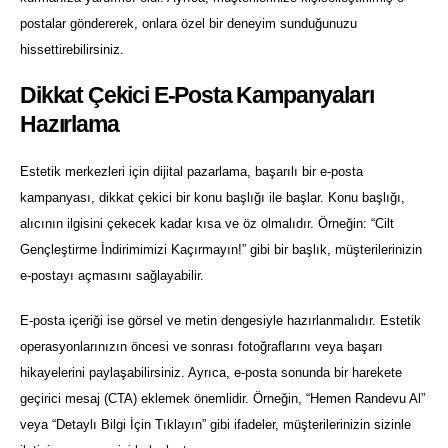
postalar göndererek, onlara özel bir deneyim sunduğunuzu
hissettirebilirsiniz.
Dikkat Çekici E-Posta Kampanyaları
Hazırlama
Estetik merkezleri için dijital pazarlama, başarılı bir e-posta
kampanyası, dikkat çekici bir konu başlığı ile başlar. Konu başlığı,
alıcının ilgisini çekecek kadar kısa ve öz olmalıdır. Örneğin: “Cilt
Gençleştirme İndirimimizi Kaçırmayın!” gibi bir başlık, müşterilerinizin
e-postayı açmasını sağlayabilir.
E-posta içeriği ise görsel ve metin dengesiyle hazırlanmalıdır. Estetik
operasyonlarınızın öncesi ve sonrası fotoğraflarını veya başarı
hikayelerini paylaşabilirsiniz. Ayrıca, e-posta sonunda bir harekete
geçirici mesaj (CTA) eklemek önemlidir. Örneğin, “Hemen Randevu Al”
veya “Detaylı Bilgi İçin Tıklayın” gibi ifadeler, müşterilerinizin sizinle