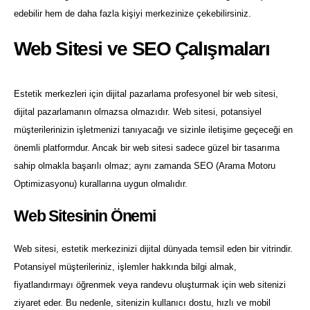
edebilir hem de daha fazla kişiyi merkezinize çekebilirsiniz.
Web Sitesi ve SEO Çalışmaları
Estetik merkezleri için dijital pazarlama profesyonel bir web sitesi,
dijital pazarlamanın olmazsa olmazıdır. Web sitesi, potansiyel
müşterilerinizin işletmenizi tanıyacağı ve sizinle iletişime geçeceği en
önemli platformdur. Ancak bir web sitesi sadece güzel bir tasarıma
sahip olmakla başarılı olmaz; aynı zamanda SEO (Arama Motoru
Optimizasyonu) kurallarına uygun olmalıdır.
Web Sitesinin Önemi
Web sitesi, estetik merkezinizi dijital dünyada temsil eden bir vitrindir.
Potansiyel müşterileriniz, işlemler hakkında bilgi almak,
fiyatlandırmayı öğrenmek veya randevu oluşturmak için web sitenizi
ziyaret eder. Bu nedenle, sitenizin kullanıcı dostu, hızlı ve mobil