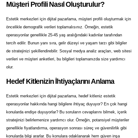
Müşteri Profili Nasıl Oluşturulur?
Estetik merkezleri için dijital pazarlama, müşteri profili oluşturmak için
öncelikle demografik verileri toplamalısınız. Örneğin, estetik
operasyonlar genellikle 25-45 yaş aralığındaki kadınlar tarafından
tercih edilir. Bunun yanı sıra, gelir düzeyi ve yaşam tarzı gibi bilgiler
de stratejinizi şekillendirebilir. Sosyal medya analiz araçları, web sitesi
verileri ve müşteri anketleri, bu bilgileri toplamanızda size yardımcı
olur.
Hedef Kitlenizin İhtiyaçlarını Anlama
Estetik merkezleri için dijital pazarlama, hedef kitleniz estetik
operasyonlar hakkında hangi bilgilere ihtiyaç duyuyor? En çok hangi
konularda endişe duyuyorlar? Bu soruların cevaplarını bilmek, içerik
stratejinizi belirlemenize yardımcı olur. Örneğin, potansiyel müşteriler
genellikle fiyatlandırma, operasyon sonrası süreç ve güvenilirlik gibi
konularda bilgi ararlar. Bu konulara odaklanarak hem güven inşa