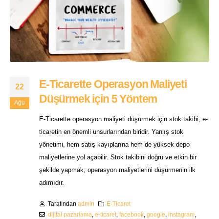
E-Ticarette Operasyon Maliyeti
22
Düşürmek için 5 Yöntem
Ağu
E-Ticarette operasyon maliyeti düşürmek için stok takibi, e-
ticaretin en önemli unsurlarından biridir. Yanlış stok
yönetimi, hem satış kayıplarına hem de yüksek depo
maliyetlerine yol açabilir. Stok takibini doğru ve etkin bir
şekilde yapmak, operasyon maliyetlerini düşürmenin ilk
adımıdır.
Tarafından
admin
E-Ticaret
dijital pazarlama
,
e-ticaret
,
facebook
,
google
,
instagram
,