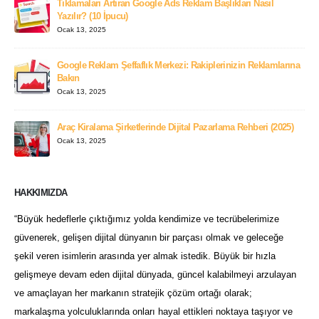
Tıklamaları Artıran Google Ads Reklam Başlıkları Nasıl
Yazılır? (10 İpucu)
Ocak 13, 2025
Google Reklam Şeffaflık Merkezi: Rakiplerinizin Reklamlarına
Bakın
Ocak 13, 2025
Araç Kiralama Şirketlerinde Dijital Pazarlama Rehberi (2025)
Ocak 13, 2025
HAKKIMIZDA
“Büyük hedeflerle çıktığımız yolda kendimize ve tecrübelerimize
güvenerek, gelişen dijital dünyanın bir parçası olmak ve geleceğe
şekil veren isimlerin arasında yer almak istedik. Büyük bir hızla
gelişmeye devam eden dijital dünyada, güncel kalabilmeyi arzulayan
ve amaçlayan her markanın stratejik çözüm ortağı olarak;
markalaşma yolculuklarında onları hayal ettikleri noktaya taşıyor ve