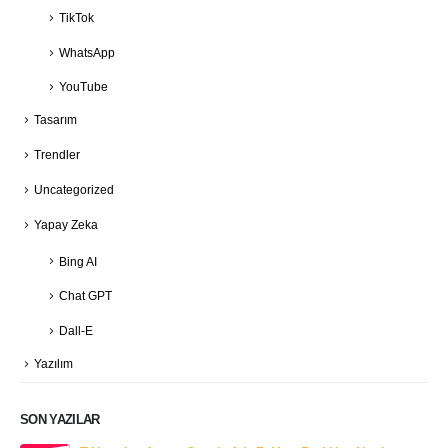
TikTok
WhatsApp
YouTube
Tasarım
Trendler
Uncategorized
Yapay Zeka
Bing AI
Chat GPT
Dall-E
Yazılım
SON YAZILAR