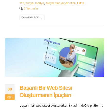
seo
,
sosyal medya
,
sosyal medya yönetimi
,
tiktok
0 Yorumlar
DAHA FAZLA OKU...
Başarılı Bir Web Sitesi
08
Oluşturmanın İpuçları
Ağu
Başarılı bir web sitesi oluştururken ilk adım doğru platformu