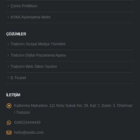
Çerez Politikası
KVKK Aydınlatma Metni
ÇÖZÜMLER
Trabzon Sosyal Medya Yönetimi
Trabzon Dijital Pazarlama Ajansı
Trabzon Web Sitesi Yazılım
E-Ticaret
İLETİŞİM
Kalkınma Mahallesi, 111 Nolu Sokak No: 28, Kat: 2, Daire: 3, Ortahisar
/ Trabzon
0(462)5444445
hello@yuldu.com