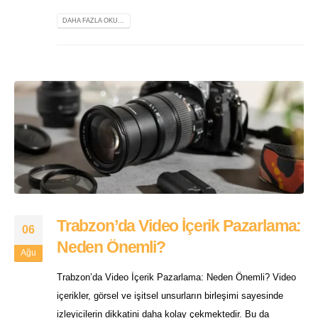
DAHA FAZLA OKU...
Trabzon’da Video İçerik Pazarlama:
06
Neden Önemli?
Ağu
Trabzon’da Video İçerik Pazarlama: Neden Önemli? Video
içerikler, görsel ve işitsel unsurların birleşimi sayesinde
izleyicilerin dikkatini daha kolay çekmektedir. Bu da